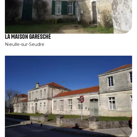
La Maison Garesché
Nieulle-sur-Seudre