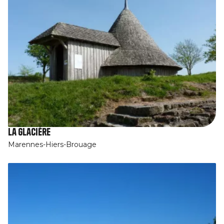
La Glacière
Marennes-Hiers-Brouage