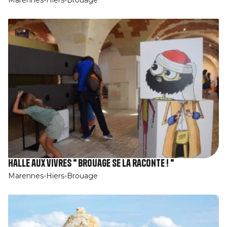
Marennes-Hiers-Brouage
Halle aux vivres " Brouage se la raconte ! "
Marennes-Hiers-Brouage