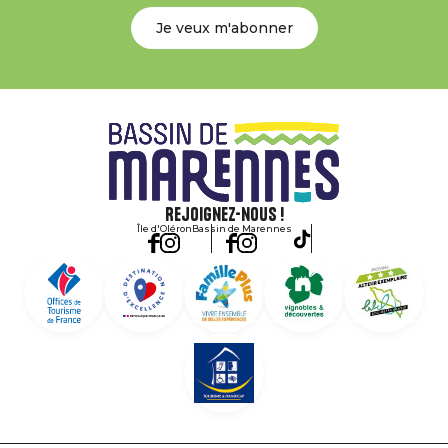
Je veux m'abonner
Rejoignez-nous !
Île d'Oléron
Bassin de Marennes