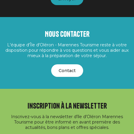
Nous contacter
L'équipe d'Île d'Oléron - Marennes Tourisme reste à votre
disposition pour répondre à vos questions et vous aider aux
mieux à la préparation de votre séjour.
Contact
Inscription à la newsletter
Inscrivez-vous à la newsletter d'île d'Oléron Marennes
Tourisme pour être informé en avant première des
actualités, bons plans et offres spéciales.