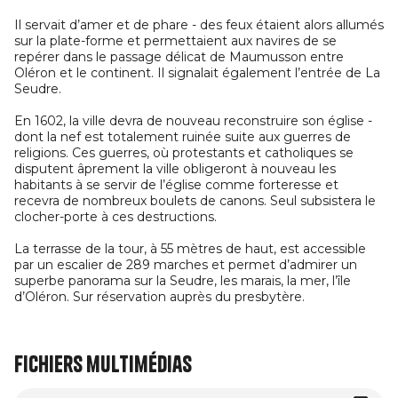
Il servait d’amer et de phare - des feux étaient alors allumés
sur la plate-forme et permettaient aux navires de se
repérer dans le passage délicat de Maumusson entre
Oléron et le continent. Il signalait également l’entrée de La
Seudre.
En 1602, la ville devra de nouveau reconstruire son église -
dont la nef est totalement ruinée suite aux guerres de
religions. Ces guerres, où protestants et catholiques se
disputent âprement la ville obligeront à nouveau les
habitants à se servir de l’église comme forteresse et
recevra de nombreux boulets de canons. Seul subsistera le
clocher-porte à ces destructions.
La terrasse de la tour, à 55 mètres de haut, est accessible
par un escalier de 289 marches et permet d’admirer un
superbe panorama sur la Seudre, les marais, la mer, l’île
d’Oléron. Sur réservation auprès du presbytère.
Fichiers multimédias