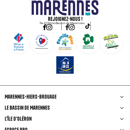
Rejoignez-nous !
Île d'Oléron
Bassin de Marennes
Marennes-Hiers-Brouage
Liens
Le Bassin de Marennes
rubriques
L'île d'Oléron
Espace Pro