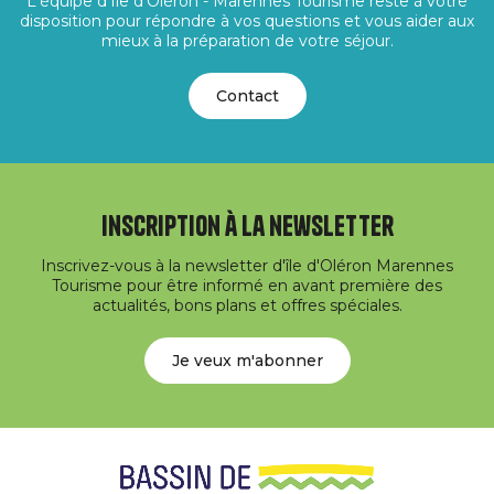
L'équipe d'Île d'Oléron - Marennes Tourisme reste à votre
disposition pour répondre à vos questions et vous aider aux
mieux à la préparation de votre séjour.
Contact
Inscription à la newsletter
Inscrivez-vous à la newsletter d'île d'Oléron Marennes
Tourisme pour être informé en avant première des
actualités, bons plans et offres spéciales.
Je veux m'abonner