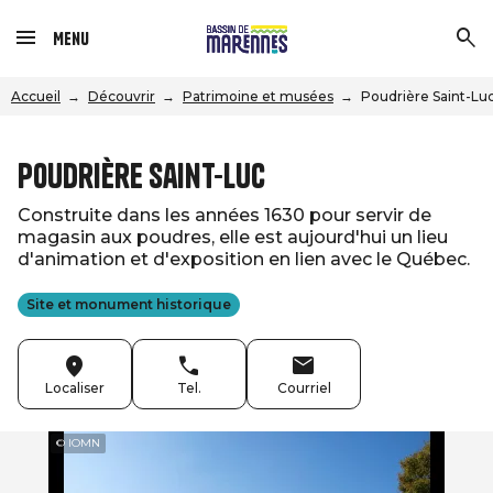
Menu
Accueil
Découvrir
Patrimoine et musées
Poudrière Saint-Lu
Poudrière Saint-Luc
Construite dans les années 1630 pour servir de
magasin aux poudres, elle est aujourd'hui un lieu
d'animation et d'exposition en lien avec le Québec.
Site et monument historique
Localiser
Tel.
Courriel
© IOMN