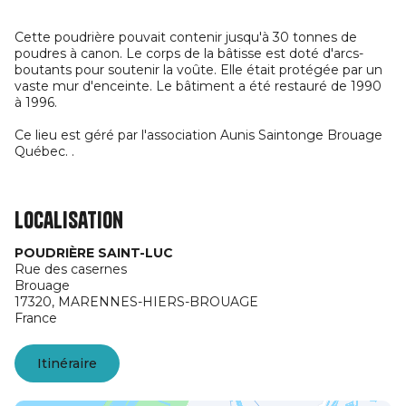
Cette poudrière pouvait contenir jusqu'à 30 tonnes de
poudres à canon. Le corps de la bâtisse est doté d'arcs-
boutants pour soutenir la voûte. Elle était protégée par un
vaste mur d'enceinte. Le bâtiment a été restauré de 1990
à 1996.
Ce lieu est géré par l'association Aunis Saintonge Brouage
Québec. .
Localisation
POUDRIÈRE SAINT-LUC
Rue des casernes
Brouage
17320,
MARENNES-HIERS-BROUAGE
France
Itinéraire