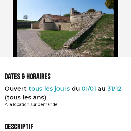
Dates & horaires
Ouvert
tous les jours
du
01/01
au
31/12
(tous les ans)
A la location sur demande
Descriptif