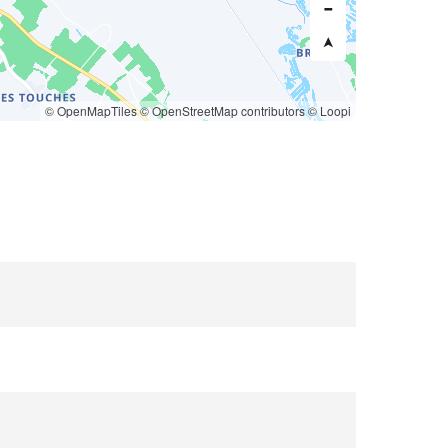
© OpenMapTiles
© OpenStreetMap contributors
© Loopi