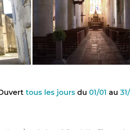
Ouvert
tous les jours
du
01/01
au
31