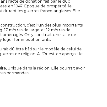
ans l'acte de donation fait par le duc
tes, en 1047. Époque de prospérité, le
durant les guerres franco-anglaises. Elle
construction, c’est l'un des plus importants
ng, 17 mètres de large, et 12 mètres de
nt aménagés. On y construit une salle de
 y loger femmes et enfants.
urait dû être bâti sur le modèle de celui de
erres de religion. A l’Ouest, on aperçoit le
re, unique dans la région. Elle pourrait avoir
ises normandes.