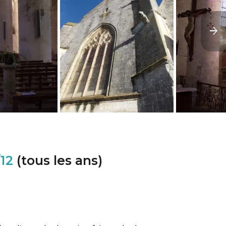
/12
(tous les ans)