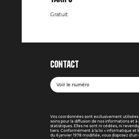
Gratuit
Contact
Voir le numéro
Vos coordonnées sont exclusivement utilisées
soins pour la diffusion de nos informations et à 
statistiques. Elles ne sont ni cédées, ni revend
tiers. Conformément à la loi « informatique et l
du 6 janvier 1978 modifiée, vous disposez d'un 