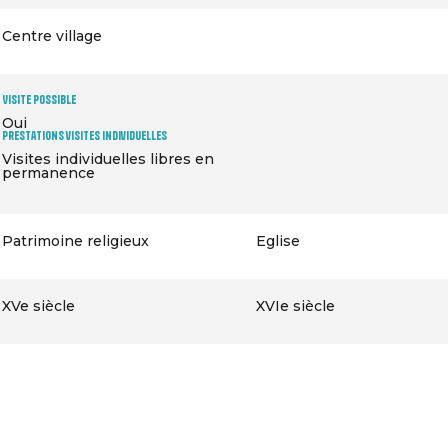
Centre village
Visite possible
Oui
Prestations visites individuelles
Visites individuelles libres en
permanence
Patrimoine religieux
Eglise
XVe siècle
XVIe siècle