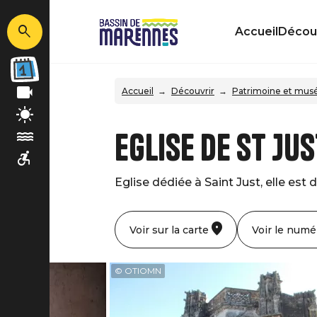
Accueil
Découv
Accueil
Découvrir
Patrimoine et mus
Eglise de St Ju
Eglise dédiée à Saint Just, elle est 
Voir sur la carte
Voir le numé
© OTIOMN