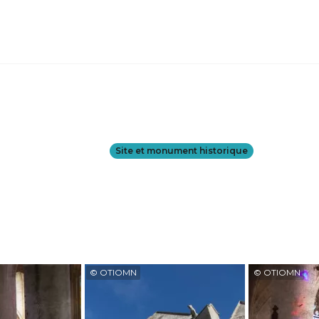
Site et monument historique
© OTIOMN
© OTIOMN