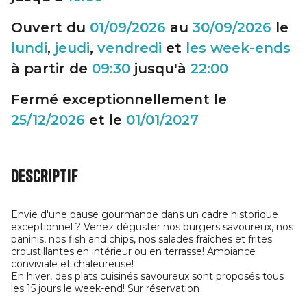
Ouvert du
01/09/2026
au
30/09/2026
le
lundi
,
jeudi
,
vendredi
et
les week-ends
à partir de
09:30
jusqu'à
22:00
Fermé exceptionnellement le
25/12/2026
et le
01/01/2027
Descriptif
Envie d'une pause gourmande dans un cadre historique
exceptionnel ? Venez déguster nos burgers savoureux, nos
paninis, nos fish and chips, nos salades fraîches et frites
croustillantes en intérieur ou en terrasse! Ambiance
conviviale et chaleureuse!
En hiver, des plats cuisinés savoureux sont proposés tous
les 15 jours le week-end! Sur réservation