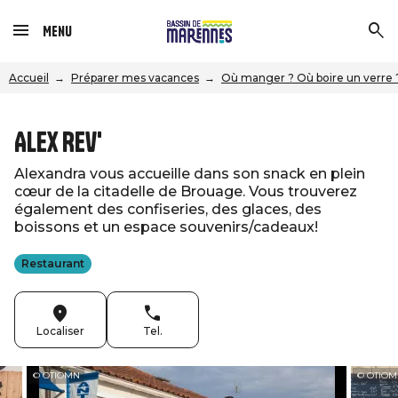
Menu
Accueil
Préparer mes vacances
Où manger ? Où boire un verre 
Alex Rev'
Alexandra vous accueille dans son snack en plein
cœur de la citadelle de Brouage. Vous trouverez
également des confiseries, des glaces, des
boissons et un espace souvenirs/cadeaux!
Restaurant
Localiser
Tel.
© OTIOMN
© OTIO