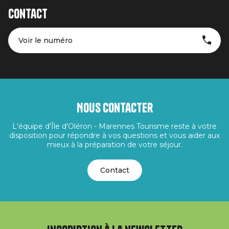
Contact
Voir le numéro
Nous contacter
L'équipe d'Île d'Oléron - Marennes Tourisme reste à votre
disposition pour répondre à vos questions et vous aider aux
mieux à la préparation de votre séjour.
Contact