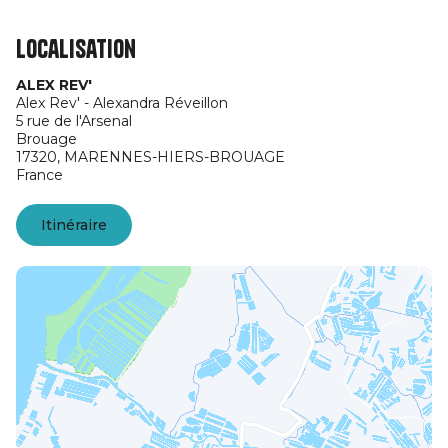
Localisation
ALEX REV'
Alex Rev' - Alexandra Réveillon
5 rue de l'Arsenal
Brouage
17320,
MARENNES-HIERS-BROUAGE
France
Itinéraire