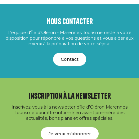
Nous contacter
L'équipe d'Île d'Oléron - Marennes Tourisme reste à votre
disposition pour répondre à vos questions et vous aider aux
mieux à la préparation de votre séjour.
Contact
Inscription à la newsletter
Inscrivez-vous à la newsletter d'île d'Oléron Marennes
Tourisme pour être informé en avant première des
actualités, bons plans et offres spéciales.
Je veux m'abonner