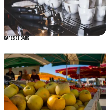
Cafés et bars
Image