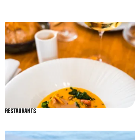
Image
Restaurants
Image