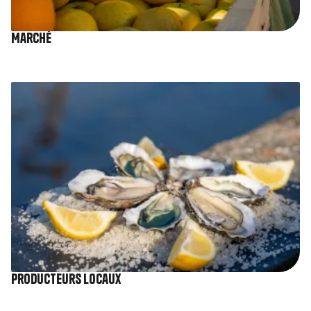
Marché
Image
Producteurs locaux