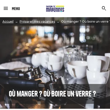
Menu
Image
Accueil
Préparer mes vacances
Où manger ? Où boire un verre 
Où manger ? Où boire un verre ?