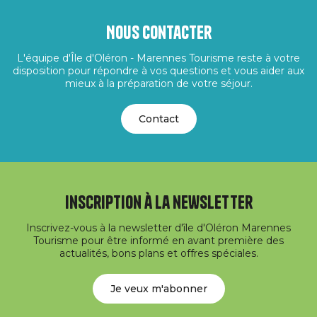
Nous contacter
L'équipe d'Île d'Oléron - Marennes Tourisme reste à votre
disposition pour répondre à vos questions et vous aider aux
mieux à la préparation de votre séjour.
Contact
Inscription à la newsletter
Inscrivez-vous à la newsletter d'île d'Oléron Marennes
Tourisme pour être informé en avant première des
actualités, bons plans et offres spéciales.
Je veux m'abonner