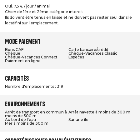
Oui. 7,5 € / jour / animal
Chien de 1ère et 2ème catégorie interdit
Ils doivent être tenus en laisse et ne doivent pas rester seul dans le
locatif ni sur l'emplacement.
Mode paiement
Bons CAF
Carte bancaire/crédit
Chèque
Chèque-Vacances Classic
Chèque-Vacances Connect
Espèces
Paiement en ligne
Capacités
Nombre d'emplacements : 319
Environnements
Arrêt de transport en commun à
Arrêt navette à moins de 300 m
moins de 500 m
Au bord de l'eau
Sur une île
Mer à moins de 300 m