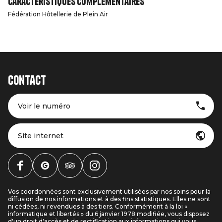
Caractéristiques complémentaires
Fédération Hôtellerie de Plein Air
Contact
Voir le numéro
Site internet
Vos coordonnées sont exclusivement utilisées par nos soins pour la
diffusion de nos informations et à des fins statistiques. Elles ne sont
ni cédées, ni revendues à des tiers. Conformément à la loi «
informatique et libertés » du 6 janvier 1978 modifiée, vous disposez
d'un droit d'accès et de rectification aux informations qui vous