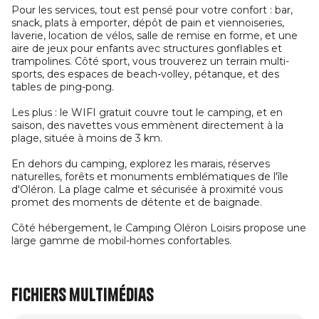
Pour les services, tout est pensé pour votre confort : bar,
snack, plats à emporter, dépôt de pain et viennoiseries,
laverie, location de vélos, salle de remise en forme, et une
aire de jeux pour enfants avec structures gonflables et
trampolines. Côté sport, vous trouverez un terrain multi-
sports, des espaces de beach-volley, pétanque, et des
tables de ping-pong.
Les plus : le WIFI gratuit couvre tout le camping, et en
saison, des navettes vous emmènent directement à la
plage, située à moins de 3 km.
En dehors du camping, explorez les marais, réserves
naturelles, forêts et monuments emblématiques de l'île
d'Oléron. La plage calme et sécurisée à proximité vous
promet des moments de détente et de baignade.
Côté hébergement, le Camping Oléron Loisirs propose une
large gamme de mobil-homes confortables.
Fichiers multimédias