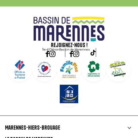
Rejoignez-nous !
Île d'Oléron
Bassin de Marennes
Marennes-Hiers-Brouage
Liens