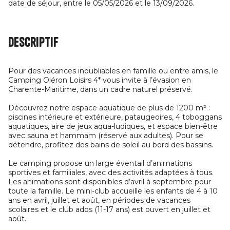
date de séjour, entre le 05/05/2026 et le 13/09/2026.
Descriptif
Pour des vacances inoubliables en famille ou entre amis, le
Camping Oléron Loisirs 4* vous invite à l’évasion en
Charente-Maritime, dans un cadre naturel préservé.
Découvrez notre espace aquatique de plus de 1200 m² :
piscines intérieure et extérieure, pataugeoires, 4 toboggans
aquatiques, aire de jeux aqua-ludiques, et espace bien-être
avec sauna et hammam (réservé aux adultes). Pour se
détendre, profitez des bains de soleil au bord des bassins.
Le camping propose un large éventail d’animations
sportives et familiales, avec des activités adaptées à tous.
Les animations sont disponibles d’avril à septembre pour
toute la famille. Le mini-club accueille les enfants de 4 à 10
ans en avril, juillet et août, en périodes de vacances
scolaires et le club ados (11-17 ans) est ouvert en juillet et
août.