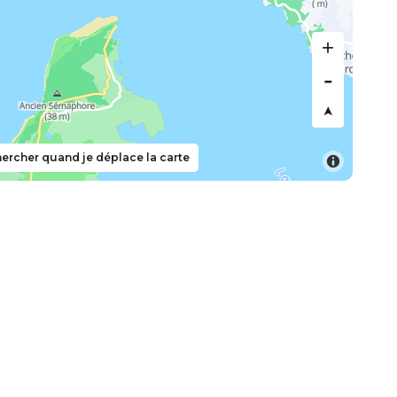
ercher quand je déplace la carte
scription à la newsletter
newsletter d'île d'Oléron Marennes Tourisme pour être
emière des actualités, bons plans et offres spéciales.
Je veux m'abonner