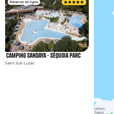
Réserver en ligne
Camping Sandaya - Séquoia Parc
Saint-Just-Luzac