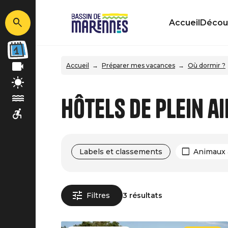
Accueil
Découv
Accueil
Préparer mes vacances
Où dormir ?
Hôtels de plein a
Labels et classements
Animaux 
Filtres
3 résultats