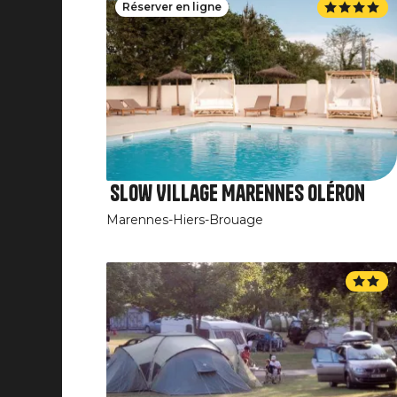
Réserver en ligne
Slow Village Marennes Oléron
Marennes-Hiers-Brouage