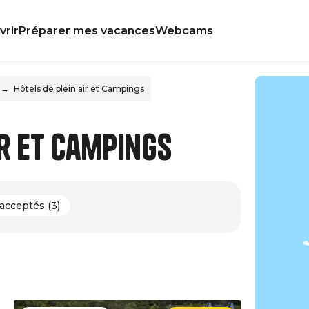
rir
Préparer mes vacances
Webcams
Hôtels de plein air et Campings
ir et Campings
acceptés (3)