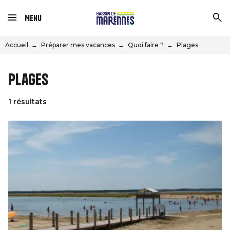
Menu
Accueil
Préparer mes vacances
Quoi faire ?
Plages
Plages
1 résultats