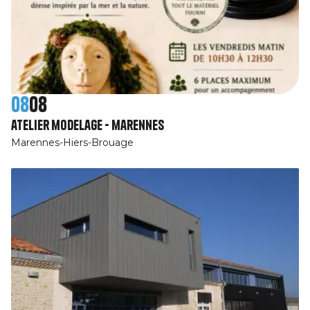
08
08
atelier modelage - marennes
Marennes-Hiers-Brouage