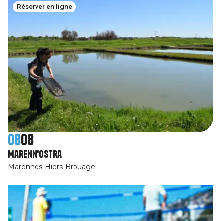
Réserver en ligne
08
08
Marenn'Ostra
Marennes-Hiers-Brouage