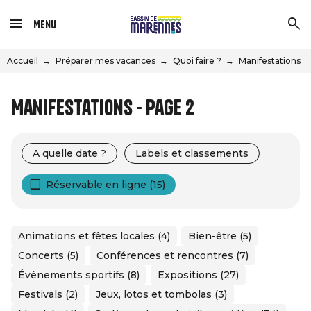
Menu
Accueil
Préparer mes vacances
Quoi faire ?
Manifestations
Manifestations - Page 2
A quelle date ?
Labels et classements
Réservable en ligne (15)
Animations et fêtes locales (4)
Bien-être (5)
Concerts (5)
Conférences et rencontres (7)
Événements sportifs (8)
Expositions (27)
Festivals (2)
Jeux, lotos et tombolas (3)