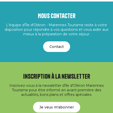
Nous contacter
L'équipe d'Île d'Oléron - Marennes Tourisme reste à votre
disposition pour répondre à vos questions et vous aider aux
mieux à la préparation de votre séjour.
Contact
Inscription à la newsletter
Inscrivez-vous à la newsletter d'île d'Oléron Marennes
Tourisme pour être informé en avant première des
actualités, bons plans et offres spéciales.
Je veux m'abonner