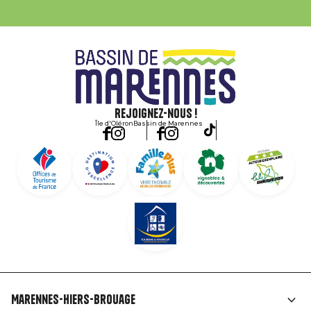
Rejoignez-nous !
Île d'Oléron
Bassin de Marennes
Marennes-Hiers-Brouage
Liens