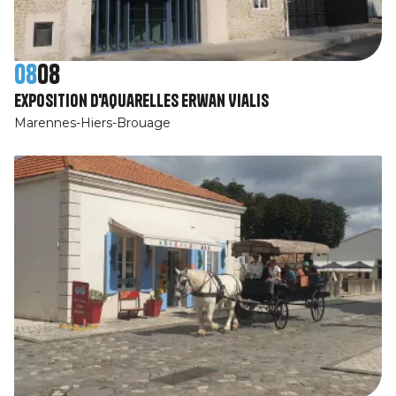
08
08
Exposition d'aquarelles Erwan Vialis
Marennes-Hiers-Brouage