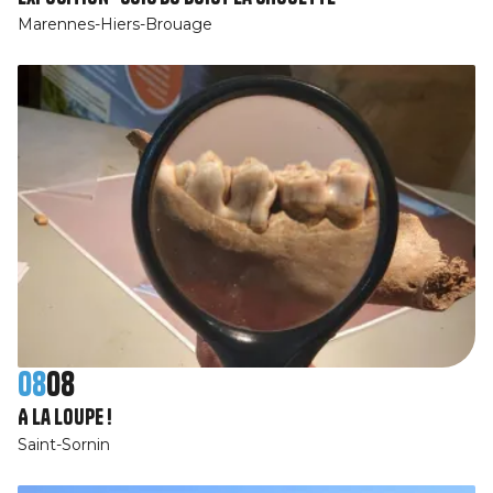
Marennes-Hiers-Brouage
08
08
A la loupe !
Saint-Sornin