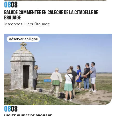
08
08
Balade commentée en calèche de la citadelle de
Brouage
Marennes-Hiers-Brouage
Réserver en ligne
08
08