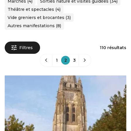
Marchés (4)
Sorties nature et visites guidées (34)
Théâtre et spectacles (4)
Vide greniers et brocantes (3)
Autres manifestations (8)
Filtres
110 résultats
1
2
3