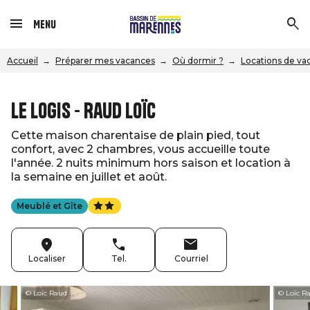
Menu
Accueil
Préparer mes vacances
Où dormir ?
Locations de va
Le Logis - Raud Loïc
Cette maison charentaise de plain pied, tout
confort, avec 2 chambres, vous accueille toute
l'année. 2 nuits minimum hors saison et location à
la semaine en juillet et août.
Meublé et Gîte
Localiser
Tel.
Courriel
© Loïc Raud
© Loïc R