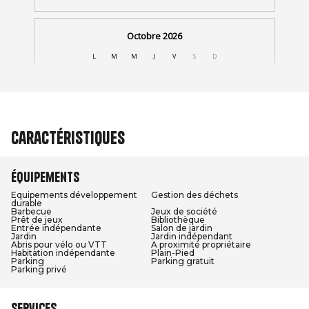
Caractéristiques
Équipements
Equipements développement
Gestion des déchets
durable
Barbecue
Jeux de société
Prêt de jeux
Bibliothèque
Entrée indépendante
Salon de jardin
Jardin
Jardin indépendant
Abris pour vélo ou VTT
A proximité propriétaire
Habitation indépendante
Plain-Pied
Parking
Parking gratuit
Parking privé
Services