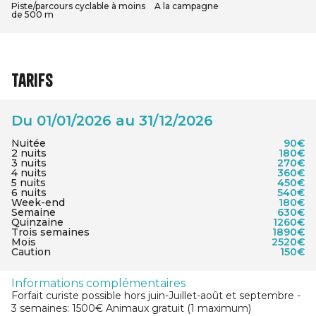
Piste/parcours cyclable à moins
A la campagne
de 500 m
Tarifs
Du 01/01/2026 au 31/12/2026
Nuitée
90€
2 nuits
180€
3 nuits
270€
4 nuits
360€
5 nuits
450€
6 nuits
540€
Week-end
180€
Semaine
630€
Quinzaine
1260€
Trois semaines
1890€
Mois
2520€
Caution
150€
Informations complémentaires
Forfait curiste possible hors juin-Juillet-août et septembre -
3 semaines: 1500€ Animaux gratuit (1 maximum)