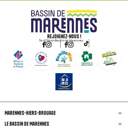
Rejoignez-nous !
Île d'Oléron
Bassin de Marennes
Marennes-Hiers-Brouage
Liens
Le Bassin de Marennes
rubriques