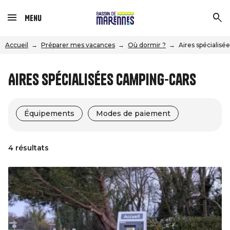
Menu
Accueil
Préparer mes vacances
Où dormir ?
Aires spécialisé
Aires spécialisées camping-cars
Équipements
Modes de paiement
4 résultats