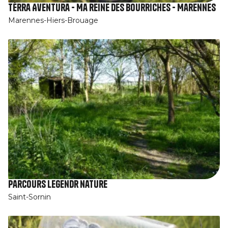
Tèrra Aventura - Ma reine des bourriches - Marennes
Marennes-Hiers-Brouage
Parcours Legendr nature
Saint-Sornin