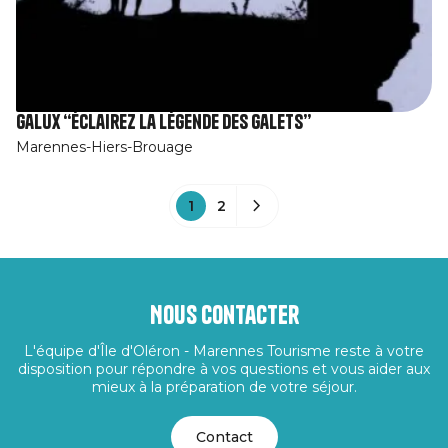
Galux “éclairez la légende des galets”
Marennes-Hiers-Brouage
1
2
Nous contacter
L'équipe d'Île d'Oléron - Marennes Tourisme reste à votre
disposition pour répondre à vos questions et vous aider aux
mieux à la préparation de votre séjour.
Contact