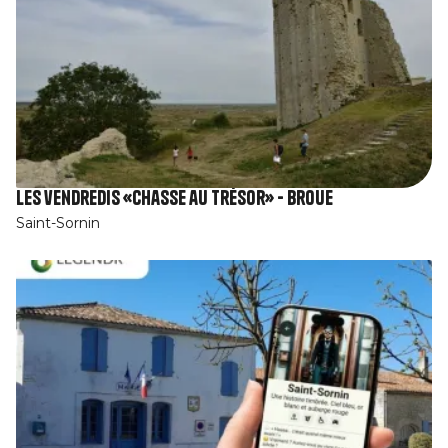
Les vendredis «chasse au trésor» - Broue
Saint-Sornin