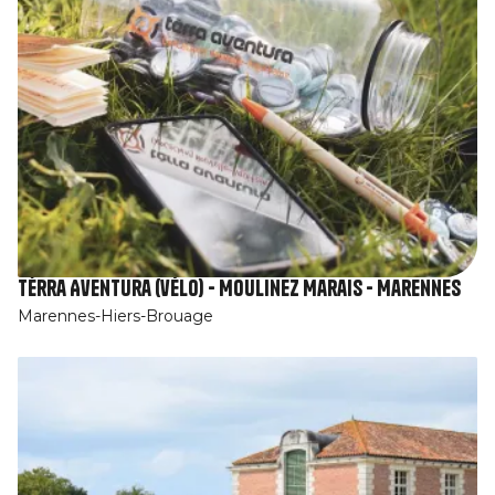
Tèrra Aventura (vélo) - Moulinez Marais - Marennes
Marennes-Hiers-Brouage