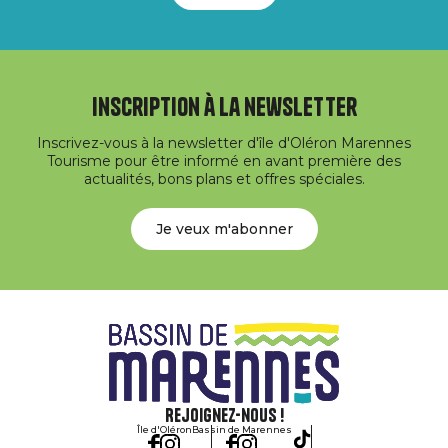
Inscription à la newsletter
Inscrivez-vous à la newsletter d'île d'Oléron Marennes
Tourisme pour être informé en avant première des
actualités, bons plans et offres spéciales.
Je veux m'abonner
Rejoignez-nous !
Île d'Oléron
Bassin de Marennes