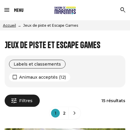
Menu
Accueil
Jeux de piste et Escape Games
Jeux de piste et Escape Games
Labels et classements
Animaux acceptés (12)
Filtres
15 résultats
1
2