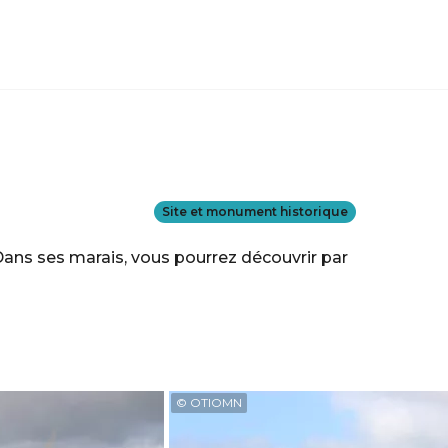
Site et monument historique
ans ses marais, vous pourrez découvrir par
© OTIOMN