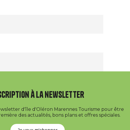
scription à la newsletter
newsletter d'île d'Oléron Marennes Tourisme pour être
emière des actualités, bons plans et offres spéciales.