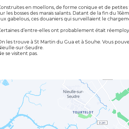
onstruites en moellons, de forme conique et de petites ta
ur les bosses des marais salants. Datant de la fin du 16ème
ux gabelous, ces douaniers qui surveillaient le chargeme
ertaines d’entre-elles ont probablement était réemployé
n les trouve à St Martin du Gua et à Souhe. Vous pou
ieulle-sur-Seudre.
e se visitent pas.