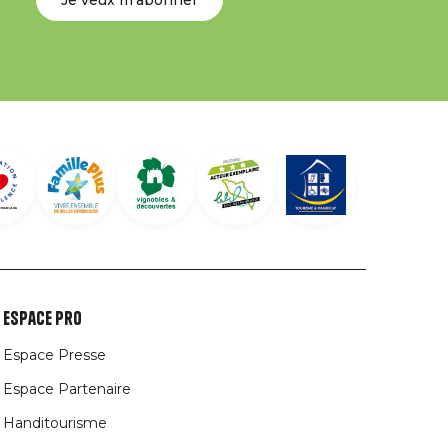
Je veux m'abonner
Espace Pro
Espace Presse
Espace Partenaire
Handitourisme