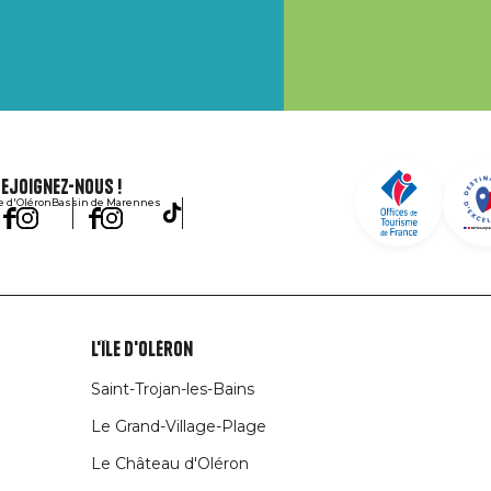
ejoignez-nous !
le d'Oléron
Bassin de Marennes
L'île d'Oléron
Saint-Trojan-les-Bains
Le Grand-Village-Plage
Le Château d'Oléron