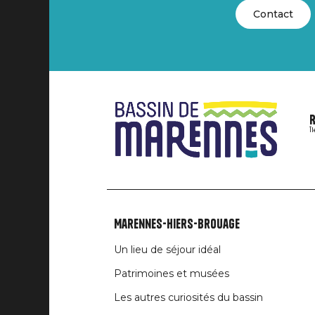
Contact
R
Î
Marennes-Hiers-Brouage
Liens
Un lieu de séjour idéal
rubriques
Patrimoines et musées
Les autres curiosités du bassin