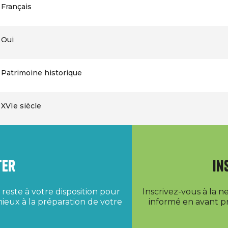
Français
Oui
Patrimoine historique
XVIe siècle
ter
In
reste à votre disposition pour
Inscrivez-vous à la 
ieux à la préparation de votre
informé en avant pr