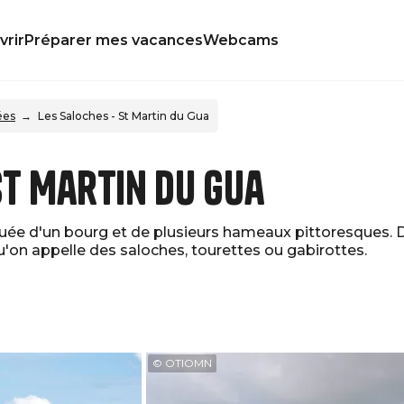
rir
Préparer mes vacances
Webcams
ées
Les Saloches - St Martin du Gua
St Martin du Gua
ée d'un bourg et de plusieurs hameaux pittoresques. D
qu'on appelle des saloches, tourettes ou gabirottes.
© OTIOMN