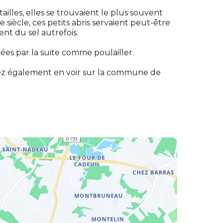
illes, elles se trouvaient le plus souvent
 siècle, ces petits abris servaient peut-être
nt du sel autrefois.
es par la suite comme poulailler.
vez également en voir sur la commune de