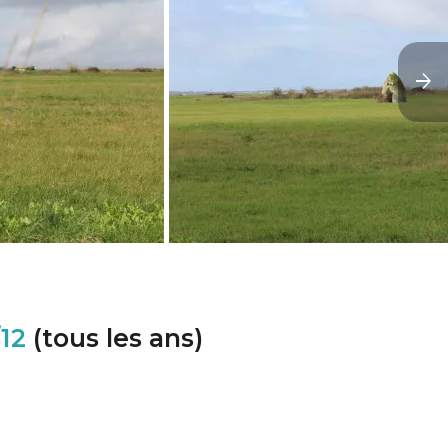
/12
(tous les ans)