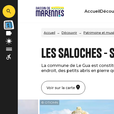
Accueil
Découv
Accueil
Découvrir
Patrimoine et mus
Les Saloches - 
La commune de Le Gua est constitu
endroit, des petits abris en pierre 
Voir sur la carte
© OTIOMN