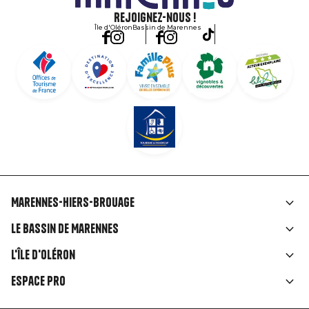
Rejoignez-nous !
Île d'Oléron
Bassin de Marennes
Marennes-Hiers-Brouage
Liens
Le Bassin de Marennes
rubriques
L'île d'Oléron
Espace Pro