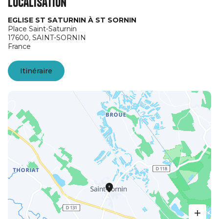
Localisation
EGLISE ST SATURNIN À ST SORNIN
Place Saint-Saturnin
17600,
SAINT-SORNIN
France
Itinéraire