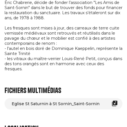
Éric Chabrerie, décide de fonder l’association "Les Amis de
Saint-Sornin" dans le but de trouver des fonds pour financer
la restauration du sanctuaire. Les travaux s’étaleront sur dix
ans, de 1978 à 1988.
Les fresques sont mises à jour, des carreaux de terre cuite
vernissée médiévaux sont retrouvés et réutilisés dans le
pavage du chœur et le mobilier est confié à des artistes
contemporains de renom :
- l'autel en bois doré de Dominique Kaeppelin, représente la
Sainte Trinité
- les vitraux du maître-verrier Louis-René Petit, conçus dans
des tons orangés sont en harmonie avec ceux des
fresques.
Fichiers multimédias
Eglise St Saturnin à St Sornin_Saint-Sornin