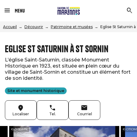
Menu
Accueil
Découvrir
Patrimoine et musées
Eglise St Saturnin à
Eglise St Saturnin à St Sornin
L’église Saint-Saturnin, classée Monument
Historique en 1923, est située en plein cœur du
village de Saint-Sornin et constitue un élément fort
de son identité.
Site et monument historique
Localiser
Tel.
Courriel
© OTIOMN
© OTIO