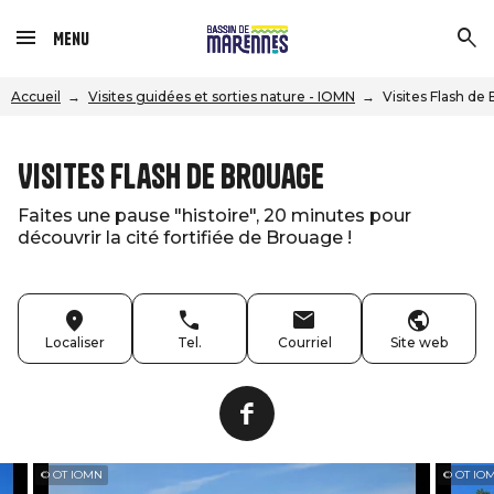
Menu
Accueil
Visites guidées et sorties nature - IOMN
Visites Flash de
Visites Flash de Brouage
Faites une pause "histoire", 20 minutes pour
découvrir la cité fortifiée de Brouage !
Localiser
Tel.
Courriel
Site web
© OT IOMN
© OT IO