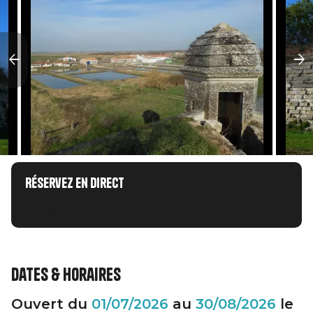
Réservez en direct
Chargement en cours...
Dates & horaires
Ouvert du
01/07/2026
au
30/08/2026
le