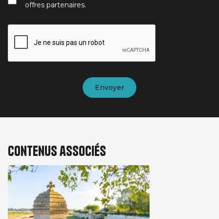
offres partenaires.
Contenus associés