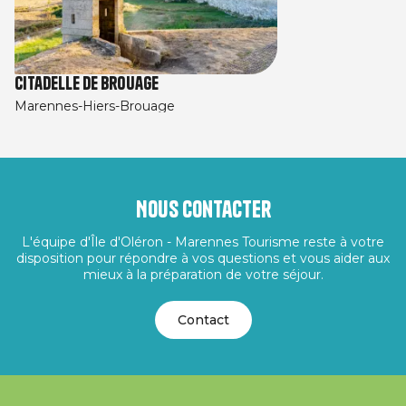
Citadelle de Brouage
Marennes-Hiers-Brouage
Nous contacter
L'équipe d'Île d'Oléron - Marennes Tourisme reste à votre
disposition pour répondre à vos questions et vous aider aux
mieux à la préparation de votre séjour.
Contact