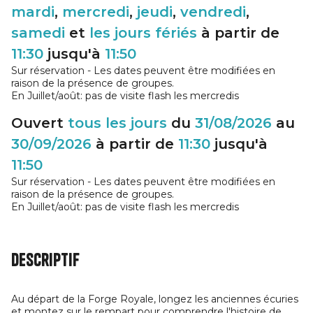
mardi
,
mercredi
,
jeudi
,
vendredi
,
samedi
et
les jours fériés
à partir de
11:30
jusqu'à
11:50
Sur réservation - Les dates peuvent être modifiées en
raison de la présence de groupes.
En Juillet/août: pas de visite flash les mercredis
Ouvert
tous les jours
du
31/08/2026
au
30/09/2026
à partir de
11:30
jusqu'à
11:50
Sur réservation - Les dates peuvent être modifiées en
raison de la présence de groupes.
En Juillet/août: pas de visite flash les mercredis
Descriptif
Au départ de la Forge Royale, longez les anciennes écuries
et montez sur le rempart pour comprendre l'histoire de