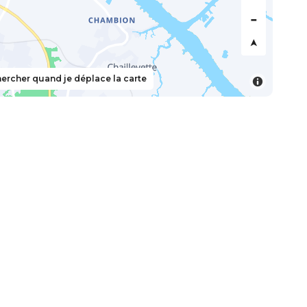
ercher quand je déplace la carte
scription à la newsletter
newsletter d'île d'Oléron Marennes Tourisme pour être
emière des actualités, bons plans et offres spéciales.
Je veux m'abonner