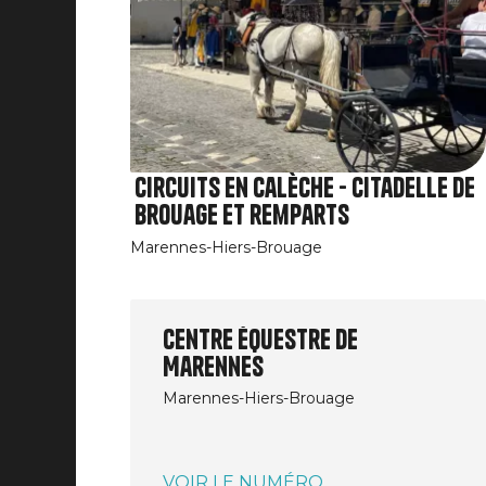
Circuits en calèche - Citadelle de
Brouage et remparts
Marennes-Hiers-Brouage
Centre équestre de
Marennes
Marennes-Hiers-Brouage
VOIR LE NUMÉRO