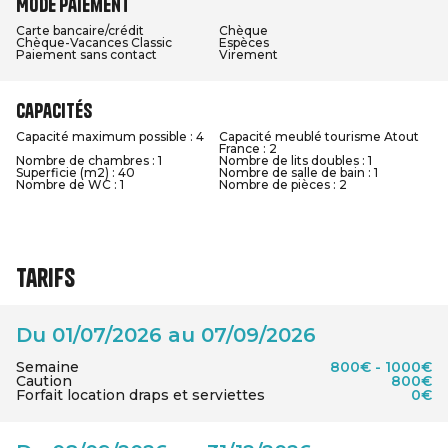
Mode paiement
Carte bancaire/crédit
Chèque
Chèque-Vacances Classic
Espèces
Paiement sans contact
Virement
Capacités
Capacité maximum possible : 4
Capacité meublé tourisme Atout
France : 2
Nombre de chambres : 1
Nombre de lits doubles : 1
Superficie (m2) : 40
Nombre de salle de bain : 1
Nombre de WC : 1
Nombre de pièces : 2
Tarifs
Du 01/07/2026 au 07/09/2026
Semaine
800€ - 1000€
Caution
800€
Forfait location draps et serviettes
0€