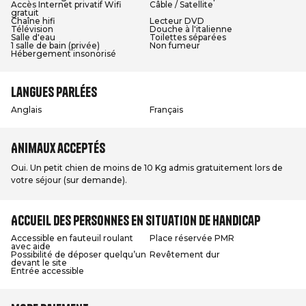
Accès Internet privatif Wifi
Câble / Satellite
gratuit
Chaîne hifi
Lecteur DVD
Télévision
Douche à l'italienne
Salle d'eau
Toilettes séparées
1 salle de bain (privée)
Non fumeur
Hébergement insonorisé
Langues parlées
Anglais
Français
Animaux acceptés
Oui. Un petit chien de moins de 10 Kg admis gratuitement lors de
votre séjour (sur demande).
Accueil des personnes en situation de handicap
Accessible en fauteuil roulant
Place réservée PMR
avec aide
Possibilité de déposer quelqu’un
Revêtement dur
devant le site
Entrée accessible