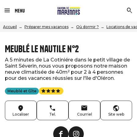
Menu
Accueil
Préparer mes vacances
Où dormir ?
Locations de va
Meublé Le Nautile n°2
A 5 minutes de La Cotiniére dans le petit village de
Saint Séverin, nous vous proposons notre maison
neuve climatisée de 40m² pour 2 à 4 personnes
pour des vacances réussies sur l'île d'Oléron.
Meublé et Gîte
Localiser
Tel.
Courriel
Site web