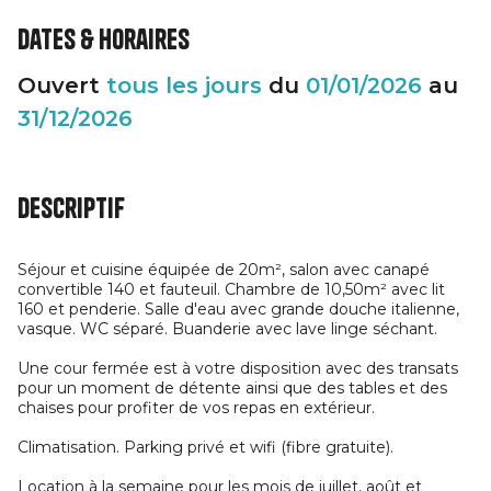
Dates & horaires
Ouvert
tous les jours
du
01/01/2026
au
31/12/2026
Descriptif
Séjour et cuisine équipée de 20m², salon avec canapé
convertible 140 et fauteuil. Chambre de 10,50m² avec lit
160 et penderie. Salle d'eau avec grande douche italienne,
vasque. WC séparé. Buanderie avec lave linge séchant.
Une cour fermée est à votre disposition avec des transats
pour un moment de détente ainsi que des tables et des
chaises pour profiter de vos repas en extérieur.
Climatisation. Parking privé et wifi (fibre gratuite).
Location à la semaine pour les mois de juillet, août et