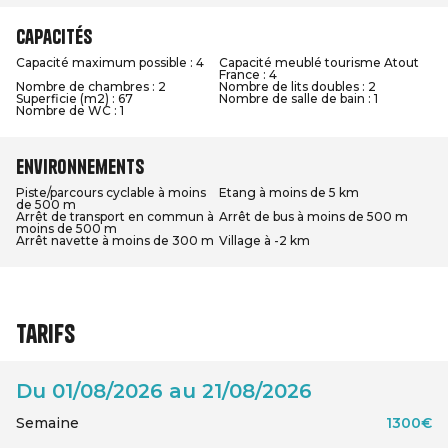
Capacités
Capacité maximum possible : 4
Capacité meublé tourisme Atout
France : 4
Nombre de chambres : 2
Nombre de lits doubles : 2
Superficie (m2) : 67
Nombre de salle de bain : 1
Nombre de WC : 1
Environnements
Piste/parcours cyclable à moins
Etang à moins de 5 km
de 500 m
Arrêt de transport en commun à
Arrêt de bus à moins de 500 m
moins de 500 m
Arrêt navette à moins de 300 m
Village à -2 km
Tarifs
Du 01/08/2026 au 21/08/2026
Semaine
1300€