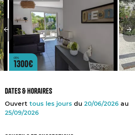
dès
1300€
Dates & horaires
Ouvert
tous les jours
du
20/06/2026
au
25/09/2026