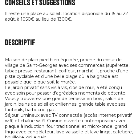
Conseils et suggestions
Il reste une place au soleil : location disponible du 15 au 22
août, à 1050€ au lieu de 1300€.
Descriptif
Maison de plain pied bien équipée, proche du cœur de
village de Saint-Georges avec ses commerces (supérette,
tabac presse, restaurant, coiffeur, marché...), proche d'une
piste cyclable et d'une belle plage où la baignade est
possible quelle que soit la marée.
Le jardin privatif sans vis à vis, clos de mur, a été conçu
avec soin pour passer d'agréables moments de détente.
Vous y trouverez une grande terrasse en bois , salon de
jardin, bains de soleil et chiliennes, grande table avec ses
fauteuils, barbecue gaz.
Séjour lumineux avec TV connectée (accès internet privatif
wifi) et chaîne wi-fi. Cuisine ouverte contemporaine avec
plaque à induction, four traditionnel et micro-onde, grand
frigo avec congélateur, lave vaisselle et lave linge, cafetière,
bouilloire, grille pain,...