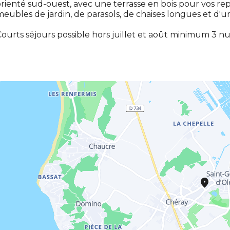
rienté sud-ouest, avec une terrasse en bois pour vos repa
eubles de jardin, de parasols, de chaises longues et d'
ourts séjours possible hors juillet et août minimum 3 nu