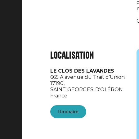
o
m
C
Localisation
LE CLOS DES LAVANDES
665 A avenue du Trait d'Union
17190,
SAINT-GEORGES-D'OLÉRON
France
Itinéraire