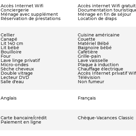
Accès Internet Wifi
Accès internet Wifi gratuit
Conciergerie
Documentation touristiqu
Ménage avec supplément
Ménage en fin de séjour
Réservation de prestations
Location de draps
Cellier
Cuisine américaine
Canapé
Couette
Lit 140 cm
Matériel Bébé
Lit bébé
Baignoire bébé
Bouilloire
Cafetière
Four
Grille-pain
Lave linge privatif
Lave vaisselle
Micro-ondes
Plaque à induction
Sèche cheveux
Chauffage électrique
Double vitrage
Accès Internet privatif Wif
Lecteur DVD
Télévision
Salle d'eau
Non fumeur
Anglais
Français
Carte bancaire/crédit
Chèque-Vacances Classic
Paiement en ligne