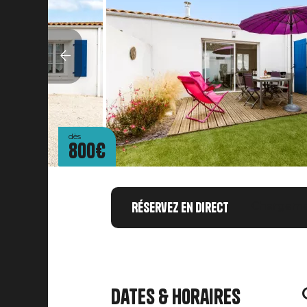
dès
800€
Réservez en direct
Chargemen
Dates & horaires