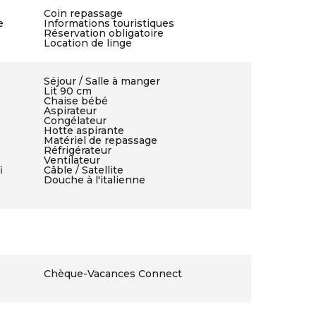
Coin repassage
e
Informations touristiques
Réservation obligatoire
Location de linge
Séjour / Salle à manger
Lit 90 cm
Chaise bébé
Aspirateur
Congélateur
Hotte aspirante
Matériel de repassage
Réfrigérateur
Ventilateur
i
Câble / Satellite
Douche à l'italienne
Chèque-Vacances Connect