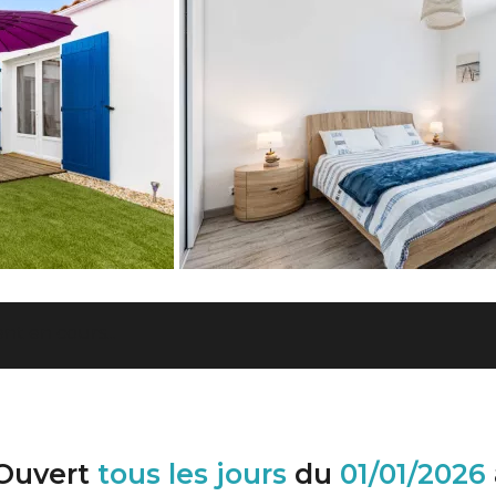
t en cours...
Ouvert
tous les jours
du
01/01/2026