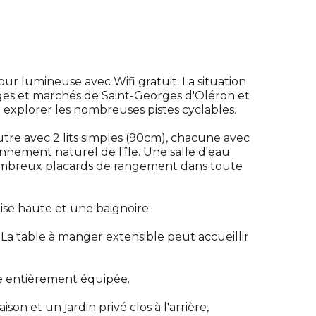
our lumineuse avec Wifi gratuit. La situation
illages et marchés de Saint-Georges d'Oléron et
 et explorer les nombreuses pistes cyclables.
utre avec 2 lits simples (90cm), chacune avec
nnement naturel de l'île. Une salle d'eau
ombreux placards de rangement dans toute
se haute et une baignoire.
La table à manger extensible peut accueillir
ne entièrement équipée.
son et un jardin privé clos à l'arrière,