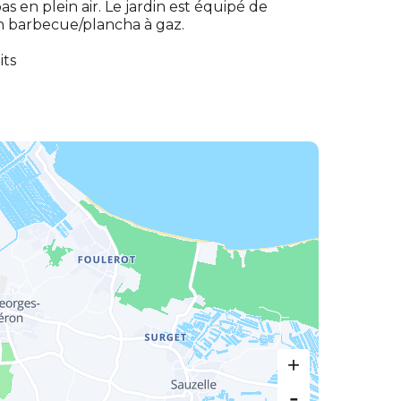
s en plein air. Le jardin est équipé de
un barbecue/plancha à gaz.
its