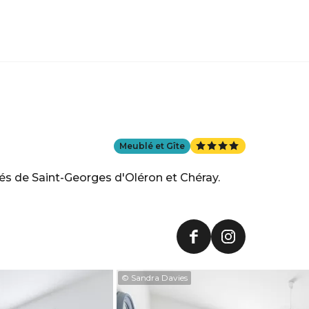
Meublé et Gîte
s de Saint-Georges d'Oléron et Chéray.
© Sandra Davies